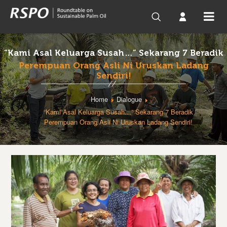
“Kami Asal Keluarga Susah…” Sekarang 7 Beradik
Perempuan Orang Asli Ni Uruskan Ladang
Sendiri!
Home
Dialogue
“Kami Asal Keluarga Susah…” Sekarang 7 Beradik
Perempuan Orang Asli Ni Uruskan Ladang Sendiri!