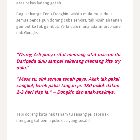
atas bekas ladang getah.
Bagi keluarga Encik Dongkin, waktu mula-mula dulu,
semua benda pun dorang cuba sendiri, tak kisahlah tanah
gambut ke tak gambut. Ye la dulu mana ada smartphone
nak Google.
“Orang Asli punya sifat memang sifat macam itu.
Daripada dulu sampai sekarang memang kita try
dulu.”
“Masa tu, sini semua tanah paya. Akak tak pakai
cangkul, korek pakai tangan je. 180 pokok dalam
2-3 hari siap la.” – Dongkin dan anak-anaknya.
Tapi dorang kata nak tanam tu senang je, tapi nak
mengangkut benih pokok tu yang susah!