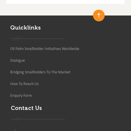
Quicklinks
Oil Palm Smallholder Initiatives Worldwide
Dialogue
Bridging Smallholders To The Market
How To Reach Us
Enquiry Form
Contact Us