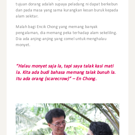
tujuan dorang adalah supaya peladang ni dapat berkebun
dan pada masa yang sama kurangkan kesan buruk kepada
alam sekitar.
Malah bagi Encik Chong yang memang banyak
pengalaman, dia memang peka terhadap alam sekeliling.
Dia ada anjing-anjing yang comel untuk menghalau
monyet.
“Halau monyet saja la, tapi saya talak kasi mati
la. Kita ada budi bahasa memang talak bunuh la.
Itu ada orang (scarecrow)” – En Chong.