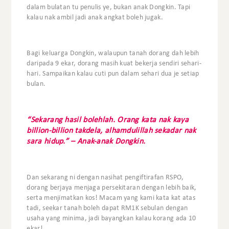
dalam bulatan tu penulis ye, bukan anak Dongkin. Tapi
kalau nak ambil jadi anak angkat boleh jugak.
Bagi keluarga Dongkin, walaupun tanah dorang dah lebih
daripada 9 ekar, dorang masih kuat bekerja sendiri sehari-
hari. Sampaikan kalau cuti pun dalam sehari dua je setiap
bulan.
“Sekarang hasil bolehlah. Orang kata nak kaya
billion-billion takdela, alhamdulillah sekadar nak
sara hidup.” – Anak-anak Dongkin.
Dan sekarang ni dengan nasihat pengiftirafan RSPO,
dorang berjaya menjaga persekitaran dengan lebih baik,
serta menjimatkan kos! Macam yang kami kata kat atas
tadi, seekar tanah boleh dapat RM1K sebulan dengan
usaha yang minima, jadi bayangkan kalau korang ada 10
ekar!