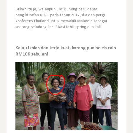
Bukan itu je, walaupun Encik Chong baru dapat
pengiktirafan RSPO pada tahun 2017, dia dah pergi
konferens Thailand untuk mewakili Malaysia sebagai
seorang peladang kecil! Kasi tabik spring dua kali.
Kalau ikhlas dan kerja kuat, korang pun boleh raih
RM10K sebulan!