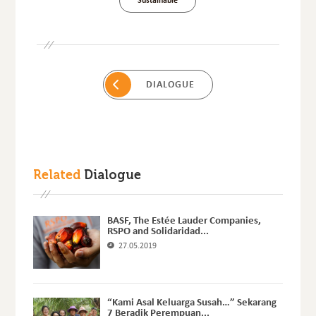
Sustainable
DIALOGUE
Related
Dialogue
BASF, The Estée Lauder Companies,
RSPO and Solidaridad...
27.05.2019
“Kami Asal Keluarga Susah…” Sekarang
7 Beradik Perempuan...