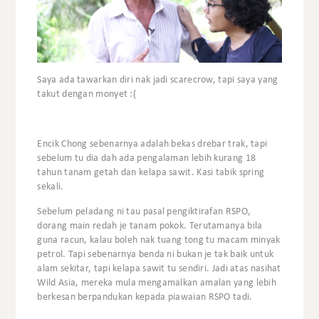
Saya ada tawarkan diri nak jadi scarecrow, tapi saya yang
takut dengan monyet :(
Encik Chong sebenarnya adalah bekas drebar trak, tapi
sebelum tu dia dah ada pengalaman lebih kurang 18
tahun tanam getah dan kelapa sawit. Kasi tabik spring
sekali.
Sebelum peladang ni tau pasal pengiktirafan RSPO,
dorang main redah je tanam pokok. Terutamanya bila
guna racun, kalau boleh nak tuang tong tu macam minyak
petrol. Tapi sebenarnya benda ni bukan je tak baik untuk
alam sekitar, tapi kelapa sawit tu sendiri. Jadi atas nasihat
Wild Asia, mereka mula mengamalkan amalan yang lebih
berkesan berpandukan kepada piawaian RSPO tadi.