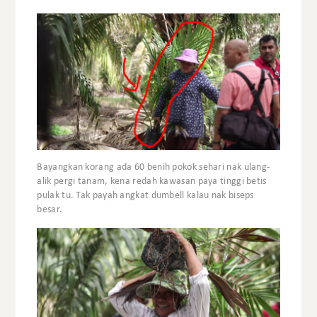
Bayangkan korang ada 60 benih pokok sehari nak ulang-
alik pergi tanam, kena redah kawasan paya tinggi betis
pulak tu. Tak payah angkat dumbell kalau nak biseps
besar.