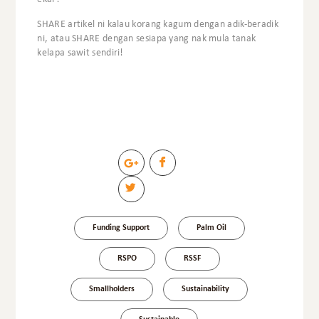
SHARE artikel ni kalau korang kagum dengan adik-beradik
ni, atau SHARE dengan sesiapa yang nak mula tanak
kelapa sawit sendiri!
Funding Support
Palm Oil
RSPO
RSSF
Smallholders
Sustainability