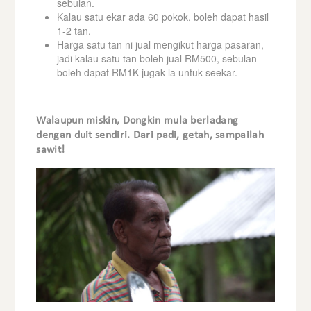
sebulan.
Kalau satu ekar ada 60 pokok, boleh dapat hasil
1-2 tan.
Harga satu tan ni jual mengikut harga pasaran,
jadi kalau satu tan boleh jual RM500, sebulan
boleh dapat RM1K jugak la untuk seekar.
Walaupun miskin, Dongkin mula berladang
dengan duit sendiri. Dari padi, getah, sampailah
sawit!