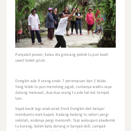
Punyalah power, kalau dia goncang pokok tu pun buah
sawit boleh jatuh.
Dongkin ada 9 orang anak: 7 perempuan dan 2 lelaki.
Yang lelaki tu pun menolong jugak, cumanya waktu saya
datang melawat, dua-dua orang tu ada hal kat tempat
lain.
Sejak kecik lagi anak-anak Encik Dongkin dah belajar
membantu mak bapak. Kadang-kadang tu sehari pergi
sekolah, esoknya pergi menoreh. Tapi walaupun akademik
tu kurang, boleh kata dorang ni banyak skill, campak