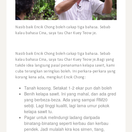
Nasib baik Encik Chong boleh cakap tiga bahasa. Sebab
kalau bahasa Cina, saya tau Char Kuey Teow je.
Nasib baik Encik Chong boleh cakap tiga bahasa. Sebab
kalau bahasa Cina, saya tau Char Kuey Teow je.Bagi yang
takde idea langsung pasal penanaman kelapa sawit, kami
cuba terangkan seringkas boleh. Ini perkara-perkara yang
korang kena ada, mengikut Encik Chong:
Tanah kosong. Setakat 1-2 ekar pun dah boleh
Benih kelapa sawit. Ini yang mahal, dan ada gred
yang berbeza-beza. Ada yang sampai RM20
sebiji. Lagi tinggi kualiti, lagi lama umur pokok
kelapa sawit tu.
Pagar untuk melindungi ladang daripada
binatang-binatang seperti kerbau dan kerbau
pendek. Jadi mulalah kira kos simen, tiang,